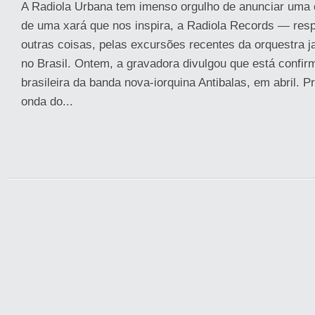
A Radiola Urbana tem imenso orgulho de anunciar uma 
de uma xará que nos inspira, a Radiola Records — resp
outras coisas, pelas excursões recentes da orquestra j
no Brasil. Ontem, a gravadora divulgou que está confir
brasileira da banda nova-iorquina Antibalas, em abril. P
onda do...