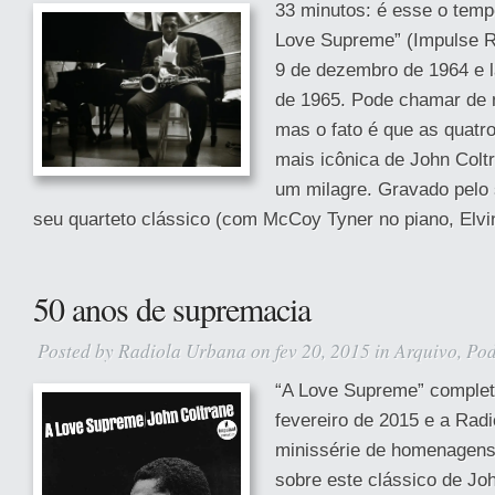
33 minutos: é esse o temp
Love Supreme” (Impulse R
9 de dezembro de 1964 e 
de 1965. Pode chamar de 
mas o fato é que as quatr
mais icônica de John Colt
um milagre. Gravado pelo 
seu quarteto clássico (com McCoy Tyner no piano, Elvin
50 anos de supremacia
Posted by
Radiola Urbana
on fev 20, 2015 in
Arquivo
,
Pod
“A Love Supreme” comple
fevereiro de 2015 e a Radi
minissérie de homenagen
sobre este clássico de Jo