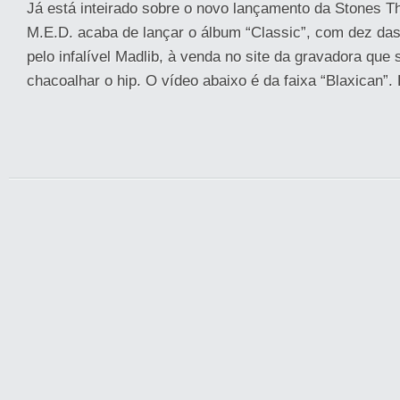
Já está inteirado sobre o novo lançamento da Stones T
M.E.D. acaba de lançar o álbum “Classic”, com dez das
pelo infalível Madlib, à venda no site da gravadora que
chacoalhar o hip. O vídeo abaixo é da faixa “Blaxican”. 