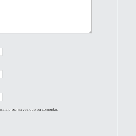
ra a próxima vez que eu comentar.