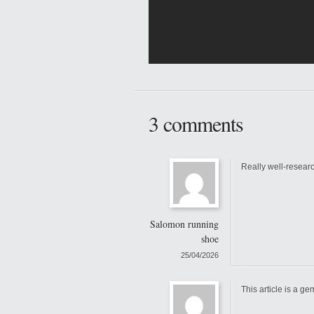
3 comments
Really well-resear
Salomon running
shoe
25/04/2026
This article is a ge