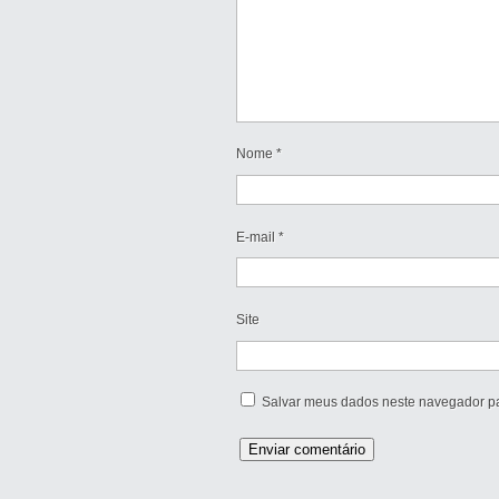
Nome
*
E-mail
*
Site
Salvar meus dados neste navegador pa