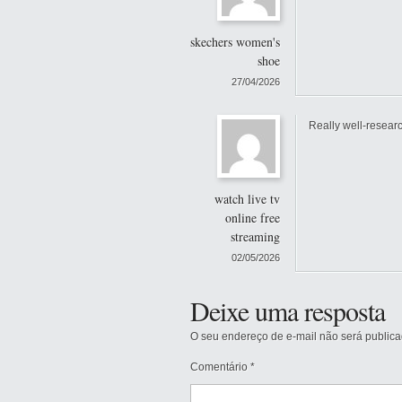
skechers women's
shoe
27/04/2026
Really well-resear
watch live tv
online free
streaming
02/05/2026
Deixe uma resposta
O seu endereço de e-mail não será publica
Comentário
*