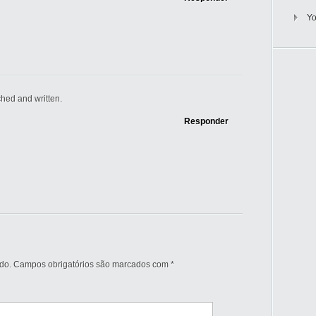
Y
ched and written.
Responder
do.
Campos obrigatórios são marcados com
*