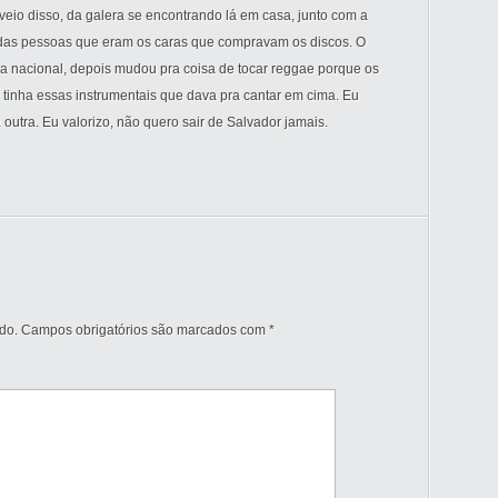
eio disso, da galera se encontrando lá em casa, junto com a
das pessoas que eram os caras que compravam os discos. O
a nacional, depois mudou pra coisa de tocar reggae porque os
 tinha essas instrumentais que dava pra cantar em cima. Eu
outra. Eu valorizo, não quero sair de Salvador jamais.
do.
Campos obrigatórios são marcados com
*