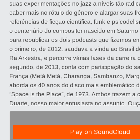
suas experimentações no jazz a níveis tão radic
caber mais no rótulo do gênero e alargar suas f
referências de ficção científica, funk e psicodel
o centenário do compositor nascido em Saturno
para republicar os dois podcasts que fizemos
o primeiro, de 2012, saudava a vinda ao Brasil 
Ra Arkestra, e percorre várias fases da carreira 
segundo, de 2013, conta com participação do sa
França (Metá Metá, Charanga, Sambanzo, Margi
aborda os 40 anos do disco mais emblemático 
“Space is the Place”, de 1973. Ambos trazem a 
Duarte, nosso maior entusiasta no assunto. Ouç