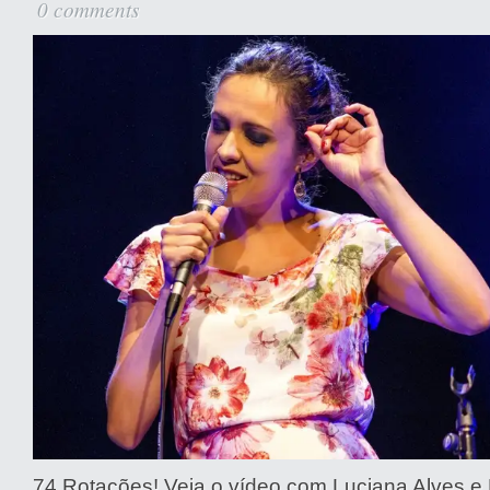
0 comments
74 Rotações! Veja o vídeo com Luciana Alves e 