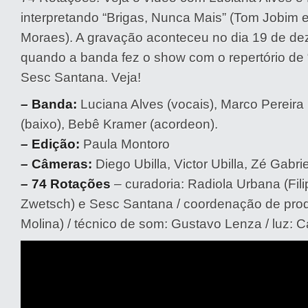
interpretando “Brigas, Nunca Mais” (Tom Jobim e
Moraes). A gravação aconteceu no dia 19 de d
quando a banda fez o show com o repertório de 
Sesc Santana. Veja!
– Banda:
Luciana Alves (vocais), Marco Pereira (
(baixo), Bebê Kramer (acordeon).
– Edição:
Paula Montoro
– Câmeras:
Diego Ubilla, Victor Ubilla, Zé Gabrie
– 74 Rotações
– curadoria: Radiola Urbana (Fil
Zwetsch) e Sesc Santana / coordenação de produç
Molina) / técnico de som: Gustavo Lenza / luz: C