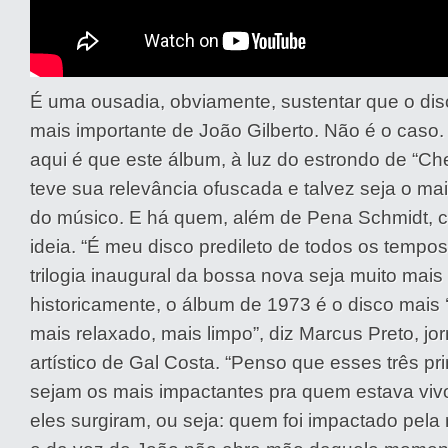
É uma ousadia, obviamente, sustentar que o dis
mais importante de João Gilberto. Não é o caso
aqui é que este álbum, à luz do estrondo de “C
teve sua relevância ofuscada e talvez seja o mai
do músico. E há quem, além de Pena Schmidt, 
ideia. “É meu disco predileto de todos os tempos
trilogia inaugural da bossa nova seja muito mais
historicamente, o álbum de 1973 é o disco mais ‘
mais relaxado, mais limpo”, diz Marcus Preto, jorn
artístico de Gal Costa. “Penso que esses três pr
sejam os mais impactantes pra quem estava viv
eles surgiram, ou seja: quem foi impactado pela