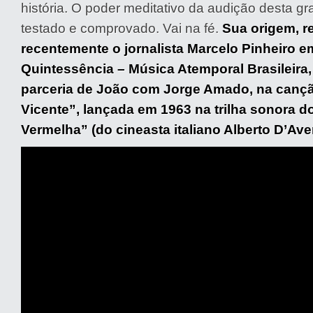
história. O poder meditativo da audição desta g
testado e comprovado. Vai na fé.
Sua origem, r
recentemente o jornalista Marcelo Pinheiro 
Quintessência – Música Atemporal Brasileira
parceria de João com Jorge Amado, na canç
Vicente”, lançada em 1963 na trilha sonora d
Vermelha” (do cineasta italiano Alberto D’Ave