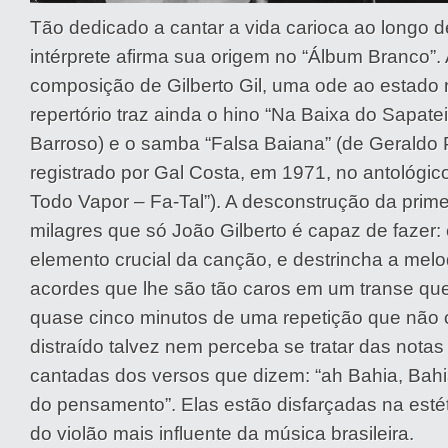
Tão dedicado a cantar a vida carioca ao longo de
intérprete afirma sua origem no “Álbum Branco”.
composição de Gilberto Gil, uma ode ao estado 
repertório traz ainda o hino “Na Baixa do Sapatei
Barroso) e o samba “Falsa Baiana” (de Geraldo
registrado por Gal Costa, em 1971, no antológico
Todo Vapor – Fa-Tal”). A desconstrução da prim
milagres que só João Gilberto é capaz de fazer: e
elemento crucial da canção, e destrincha a mel
acordes que lhe são tão caros em um transe qu
quase cinco minutos de uma repetição que não 
distraído talvez nem perceba se tratar das notas
cantadas dos versos que dizem: “ah Bahia, Bah
do pensamento”. Elas estão disfarçadas na estét
do violão mais influente da música brasileira.