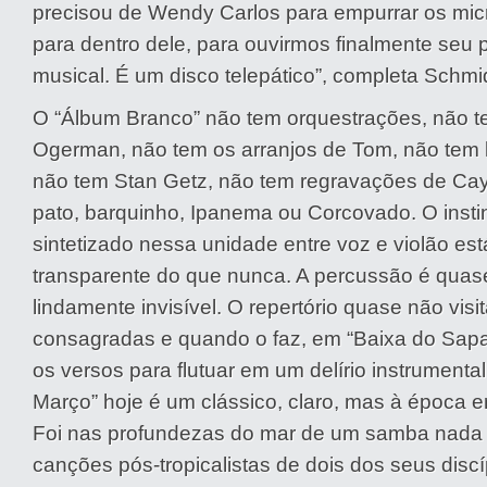
precisou de Wendy Carlos para empurrar os mic
para dentro dele, para ouvirmos finalmente se
musical. É um disco telepático”, completa Schmid
O “Álbum Branco” não tem orquestrações, não 
Ogerman, não tem os arranjos de Tom, não tem le
não tem Stan Getz, não tem regravações de Ca
pato, barquinho, Ipanema ou Corcovado. O instint
sintetizado nessa unidade entre voz e violão es
transparente do que nunca. A percussão é quase 
lindamente invisível. O repertório quase não vis
consagradas e quando o faz, em “Baixa do Sapat
os versos para flutuar em um delírio instrumenta
Março” hoje é um clássico, claro, mas à época 
Foi nas profundezas do mar de um samba nada 
canções pós-tropicalistas de dois dos seus disc