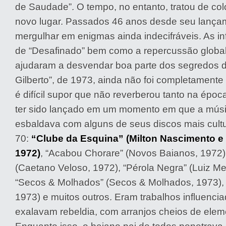
de Saudade”. O tempo, no entanto, tratou de co
novo lugar. Passados 46 anos desde seu lançam
mergulhar em enigmas ainda indecifráveis. As in
de “Desafinado” bem como a repercussão globa
ajudaram a desvendar boa parte dos segredos 
Gilberto”, de 1973, ainda não foi completamente
é difícil supor que não reverberou tanto na époc
ter sido lançado em um momento em que a músic
esbaldava com alguns de seus discos mais cul
70:
“Clube da Esquina” (Milton Nascimento e
1972)
, “Acabou Chorare” (Novos Baianos, 1972)
(Caetano Veloso, 1972), “Pérola Negra” (Luiz Me
“Secos & Molhados” (Secos & Molhados, 1973), “
1973) e muitos outros. Eram trabalhos influencia
exalavam rebeldia, com arranjos cheios de eleme