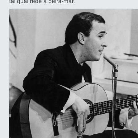
tal qual rede à beira-mar.