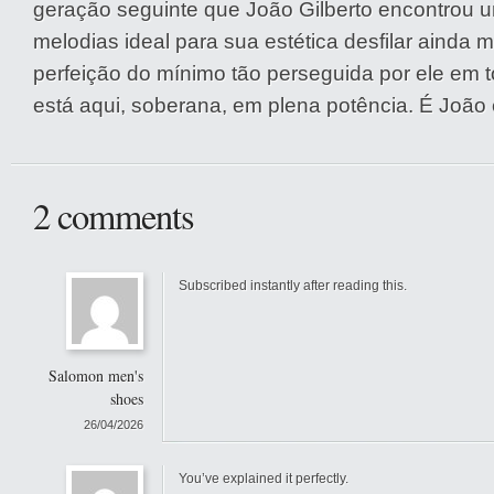
geração seguinte que João Gilberto encontrou 
melodias ideal para sua estética desfilar ainda m
perfeição do mínimo tão perseguida por ele em t
está aqui, soberana, em plena potência. É João
2 comments
Subscribed instantly after reading this.
Salomon men's
shoes
26/04/2026
You’ve explained it perfectly.