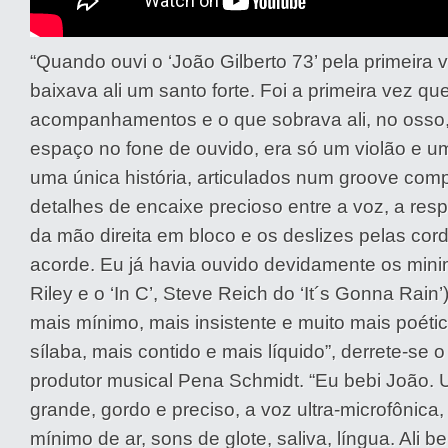
“Quando ouvi o ‘João Gilberto 73’ pela primeira v
baixava ali um santo forte. Foi a primeira vez q
acompanhamentos e o que sobrava ali, no osso
espaço no fone de ouvido, era só um violão e 
uma única história, articulados num groove com
detalhes de encaixe precioso entre a voz, a res
da mão direita em bloco e os deslizes pelas cor
acorde. Eu já havia ouvido devidamente os minim
Riley e o ‘In C’, Steve Reich do ‘It´s Gonna Rain’
mais mínimo, mais insistente e muito mais poétic
sílaba, mais contido e mais líquido”, derrete-se 
produtor musical Pena Schmidt. “Eu bebi João.
grande, gordo e preciso, a voz ultra-microfônica
mínimo de ar, sons de glote, saliva, língua. Ali 