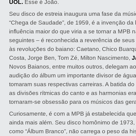
UOL.
Esse é João.
Seu disco de estreia inaugura uma fase da músic
“Chega de Saudade”, de 1959, é a invenção da 
influência maior do que viria a se tornar a MPB
seguintes – é reconhecida a reverência de seus
às revoluções do baiano: Caetano, Chico Buarque
Costa, Jorge Ben, Tom Zé, Milton Nascimento,
J
Novos Baianos, entre muitos outros, delegam a
audição do álbum um importante divisor de águ
tomaram suas respectivas carreiras. A batida do 
as divisões rítmicas do canto e as harmonias e
tornaram-se obsessão para os músicos das ger
Curiosamente, é com a MPB já estabelecida que 
ainda mais além. Seu disco homônimo de 1973,
como “Álbum Branco”, não carrega o peso da hi