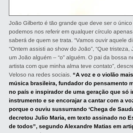
João Gilberto é tão grande que deve ser o único 
podemos nos referir em qualquer círculo apenas
saberá de quem se trata. “Vamos ouvir aquele d
“Ontem assisti ao show do João”, “Que tristeza,
um João alguém – “o” alguém. O pai da bossa n
artista com que minha alma teve contato”, desc
Veloso na redes sociais.
“A voz e o violão mai
música brasileira, fundador do pensamento 
no país e inspirador de uma geração que só i
instrumento e se encorajar a cantar com a vo
porque o ouviu sussurrando ‘Chega de Saud
decretou Julio Maria, em texto assinado no E
de todos”, segundo Alexandre Matias em arti