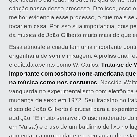
criação nasce desse processo. Dito isso, esse 
melhor evidencia esse processo, o que mais s
tocar em casa. Por isso sua importância, pois 
da música de João Gilberto muito mais do que e
Essa atmosfera criada tem uma importante contr
engenharia de som e mixagem. A profissional r
creditada apenas como W. Carlos.
Trata-se de 
importante compositora norte-americana que 
na música como nos costumes.
Nascida Walter
vanguarda no experimentalismo com eletrônica e 
mudança de sexo em 1972. Seu trabalho no tra
disco de João Gilberto é crucial para a experiê
audição. “É muito sensível. O uso moderado do e
em ‘Valsa’) e o uso de um baldinho de lixo no lug
aumentam a proximidade e a sensação de estar