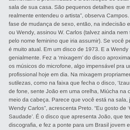
sala de sua casa. São pequenos detalhes que 
realmente entendeu o artista”, observa Campos.
fase de mudança de sexo, então, na indecisão e
ou Wendy, assinou W. Carlos (talvez ainda nem 
pelo nome feminino que iria assumir). Se você p
é muito atual. Em um disco de 1973. E a Wendy 
genialmente. Fez a ‘mixagem’ do disco aproxim
os músicos do microfone, algo impensável pra 
profissional hoje em dia. Na mixagem propriamen
sutilezas, como na faixa que fecha o disco, ‘Izau
de fone, sente João em uma orelha, Miúcha na ou
meio da cabeça. Parece que você está na sala, 
Wendy Carlos”, acrescenta Preto. “Eu gosto de 
Saudade’. É o disco que apresenta João, que tem
discografia, e fez a ponte para um Brasil jovem