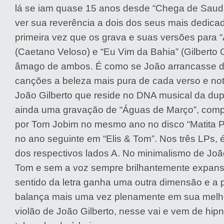
lá se iam quase 15 anos desde “Chega de Sauda
ver sua reverência a dois dos seus mais dedica
primeira vez que os grava e suas versões para 
(Caetano Veloso) e “Eu Vim da Bahia” (Gilberto 
âmago de ambos. É como se João arrancasse d
canções a beleza mais pura de cada verso e no
João Gilberto que reside no DNA musical da dupla
ainda uma gravação de “Águas de Março”, com
por Tom Jobim no mesmo ano no disco “Matita Pe
no ano seguinte em “Elis & Tom”. Nos três LPs, é
dos respectivos lados A. No minimalismo de Joã
Tom e sem a voz sempre brilhantemente expansi
sentido da letra ganha uma outra dimensão e a 
balança mais uma vez plenamente em sua melho
violão de João Gilberto, nesse vai e vem de hi