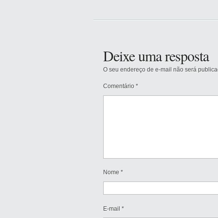
Deixe uma resposta
O seu endereço de e-mail não será publica
Comentário
*
Nome
*
E-mail
*