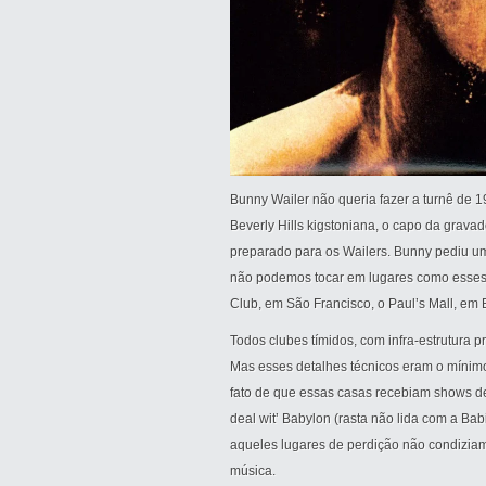
Bunny Wailer não queria fazer a turnê de 
Beverly Hills kigstoniana, o capo da gravad
preparado para os Wailers. Bunny pediu uma
não podemos tocar em lugares como esses 
Club, em São Francisco, o Paul’s Mall, em 
Todos clubes tímidos, com infra-estrutura
Mas esses detalhes técnicos eram o mínimo
fato de que essas casas recebiam shows de s
deal wit’ Babylon (rasta não lida com a Babi
aqueles lugares de perdição não condizi
música.