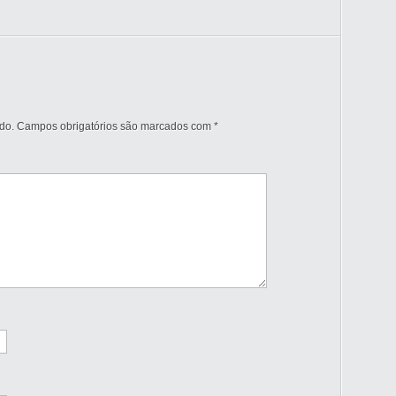
do.
Campos obrigatórios são marcados com
*