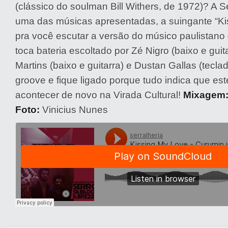
(clássico do soulman Bill Withers, de 1972)? A S
uma das músicas apresentadas, a suingante “Ki
pra você escutar a versão do músico paulistano
toca bateria escoltado por Zé Nigro (baixo e guit
Martins (baixo e guitarra) e Dustan Gallas (tecl
groove e fique ligado porque tudo indica que es
acontecer de novo na Virada Cultural!
Mixagem
Foto:
Vinicius Nunes