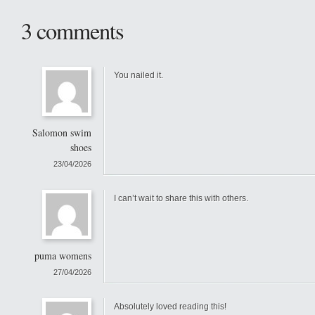
3 comments
You nailed it.
Salomon swim
shoes
23/04/2026
I can’t wait to share this with others.
puma womens
27/04/2026
Absolutely loved reading this!