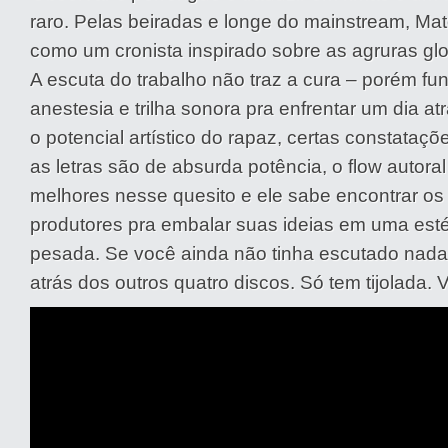
raro. Pelas beiradas e longe do mainstream, Mat
como um cronista inspirado sobre as agruras glob
A escuta do trabalho não traz a cura – porém f
anestesia e trilha sonora pra enfrentar um dia at
o potencial artístico do rapaz, certas constataçõ
as letras são de absurda potência, o flow autoral
melhores nesse quesito e ele sabe encontrar os
produtores pra embalar suas ideias em uma esté
pesada. Se você ainda não tinha escutado nada 
atrás dos outros quatro discos. Só tem tijolada. V