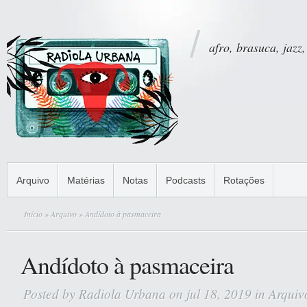
afro, brasuca, jazz,
Arquivo
Matérias
Notas
Podcasts
Rotações
Início
»
Arquivo
» Andídoto à pasmaceira
Andídoto à pasmaceira
Posted by
Radiola Urbana
on jul 18, 2019 in
Arquiv