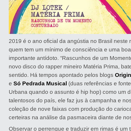
2019 é o ano oficial da angústia no Brasil neste
quem tem um mínimo de consciência e uma boa 
importante antídoto. “Rascunhos de um Moment
novo disco do rapper mineiro Matéria Prima, ba
sentido. Há tempos apontado pelos blogs
Origin
e
Só Pedrada Musical
(duas referências e font
Urbana quando o assunto é hip hop) como um 
talentosos do país, ele faz jus à campanha e n
coleção de nove faixas com produção do carioc
certeiras na análise da pasmaceira diante de no
Observar o perrengue e traduzir em rimas é um 